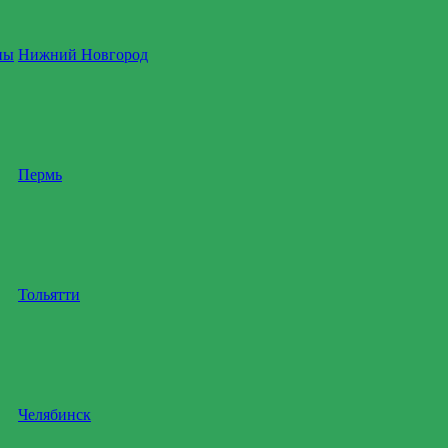
ны
Нижний Новгород
Пермь
Тольятти
Челябинск