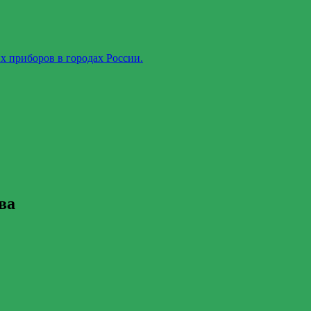
х приборов в городах России.
ва