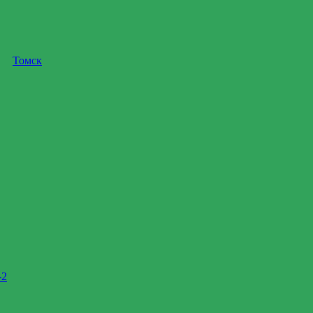
Томск
-2