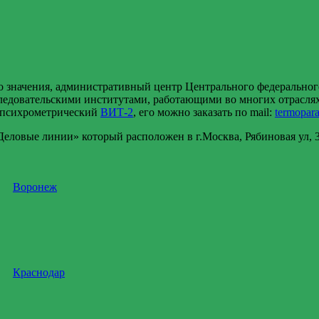
 значения, административный центр Центрального федеральног
едовательскими институтами, работающими во многих отраслях,
психрометрический
ВИТ-2
, его можно заказать по mail:
termopar
ловые линии» который расположен в г.Москва, Рябиновая ул, 37
Воронеж
Краснодар