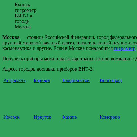
Купить
гигрометр
ВИТ-1 в
городе
Москва
Москва
— столица Российской Федерации, город федерального
крупный мировой научный центр, представленный научно-иссл
космонавтика и другие. Если в Москве понадобится
гигрометр
Получить приборы можно на складе транспортной компании «Де
Адреса городов доставки приборов ВИТ-2:
Астрахань
Барнаул
Владивосток
Волгоград
Ижевск
Иркутск
Казань
Кемерово