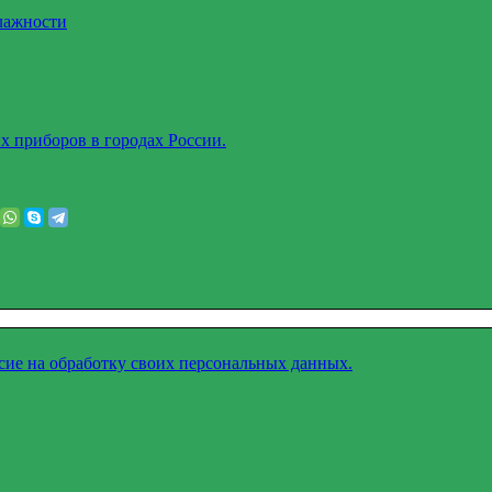
лажности
х приборов в городах России.
асие на обработку своих персональных данных.