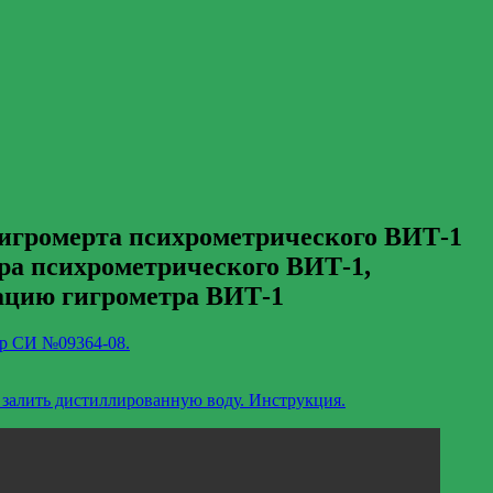
гигромерта психрометрического ВИТ-1
ра психрометрического ВИТ-1,
тацию гигрометра ВИТ-1
тр СИ №09364-08.
 залить дистиллированную воду. Инструкция.