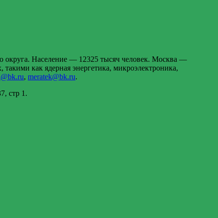
о округа. Население — 12325 тысяч человек. Москва —
 такими как ядерная энергетика, микроэлектроника,
a@bk.ru
,
meratek@bk.ru
.
, стр 1.