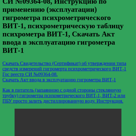
СИ №09364-08, Инструкцию по
применению (эксплуатации)
гигрометра психрометрического
ВИТ-1, психрометрическую таблицу
психрометра ВИТ-1, Скачать Акт
ввода в эксплуатацию гигрометра
ВИТ-1
Скачать Свидетельство (Сертификат) об утверждении типа
средств измерений гигромерта психрометрического ВИТ-1
Гос реестр СИ №09364-08.
Скачать Акт ввода в эксплуатацию гигрометра ВИТ-1
Как в питатель (запаянною с одной стороны стеклянную
трубку) гигрометра психометрического ВИТ-1, ВИТ-2 или
ПБУ просто залить дистиллированную воду. Инструкция.