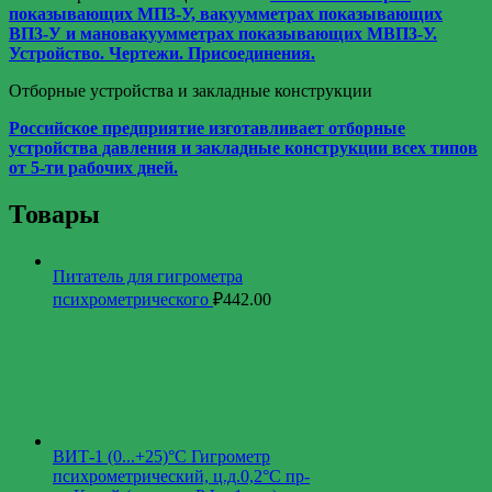
показывающих МП3-У, вакуумметрах показывающих
ВП3-У и мановакуумметрах показывающих МВП3-У.
Устройство. Чертежи. Присоединения.
Отборные устройства и закладные конструкции
Российское предприятие изготавливает отборные
устройства давления и закладные конструкции всех типов
от 5-ти рабочих дней.
Товары
Питатель для гигрометра
психрометрического
₽
442.00
ВИТ-1 (0...+25)°С Гигрометр
психрометрический, ц.д.0,2°С пр-