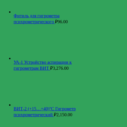
Фитиль для гигрометра
психрометрического
₽
96.00
УА-1 Устройство аспирации к
гигрометрам ВИТ
₽
3,276.00
ВИТ-2 (+15…+40)°С Гигрометр
психрометрический
₽
2,150.00