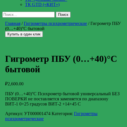
ТК GTD («КИТ»)
Найти:
Главная
/
Гигрометры психрометрические
/ Гигрометр ПБУ
(0…+40)°С бытовой
Купить в один клик
Гигрометр ПБУ (0…+40)°С
бытовой
₽
2,600.00
ПБУ (0…+40)°С Психрометр бытовой универсальный БЕЗ
ПОВЕРКИ не поставляется заменяется по диапазону
ВИТ-1 0+25 градусов ВИТ-2 +14+45 С
Артикул:
УТ000001474
Категория:
Гигрометры
психрометрические