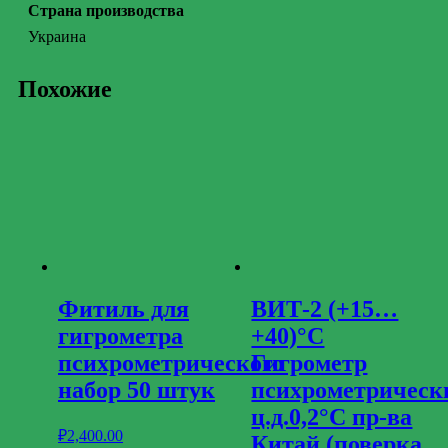
Страна производства
Украина
Похожие
Фитиль для
ВИТ-2 (+15…
гигрометра
+40)°С
психрометрического
Гигрометр
набор 50 штук
психрометрическ
ц.д.0,2°С пр-ва
₽
2,400.00
Китай (поверка