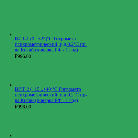
ВИТ-1 (0...+25)°С Гигрометр
психрометрический, ц.д.0,2°С пр-
ва Китай (поверка РФ - 1 год)
₽
996.00
ВИТ-2 (+15...+40)°С Гигрометр
психрометрический, ц.д.0,2°С пр-
ва Китай (поверка РФ - 1 год)
₽
996.00