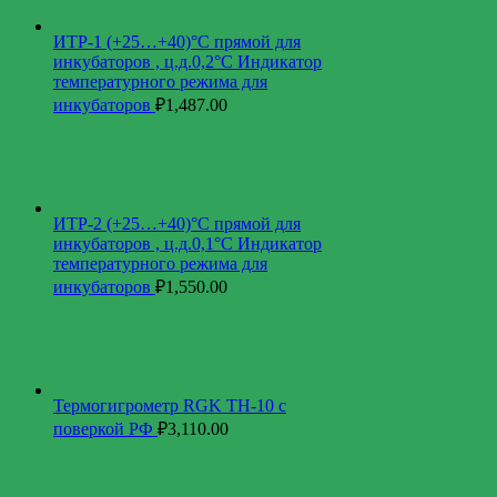
ИТР-1 (+25…+40)°С прямой для
инкубаторов , ц.д.0,2°С Индикатор
температурного режима для
инкубаторов
₽
1,487.00
ИТР-2 (+25…+40)°С прямой для
инкубаторов , ц.д.0,1°С Индикатор
температурного режима для
инкубаторов
₽
1,550.00
Термогигрометр RGK TH-10 с
поверкой РФ
₽
3,110.00