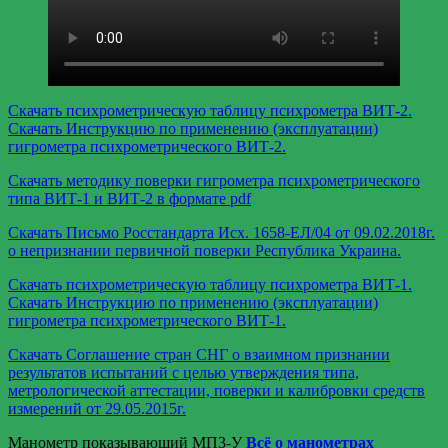
Скачать психрометрическую таблицу психрометра ВИТ-2.
Скачать Инструкцию по применению (эксплуатации)
гигрометра психрометрического ВИТ-2.
Скачать методику поверки гигрометра психрометрического
типа ВИТ-1 и ВИТ-2 в формате pdf
Скачать Письмо Росстандарта Исх. 1658-ЕЛ/04 от 09.02.2018г.
о непризнании первичной поверки Республика Украина.
Скачать психрометрическую таблицу психрометра ВИТ-1.
Скачать Инструкцию по применению (эксплуатации)
гигрометра психрометрического ВИТ-1.
Скачать Соглашение стран СНГ о взаимном признании
результатов испытаний с целью утверждения типа,
метрологической аттестации, поверки и калибровки средств
измерений от 29.05.2015г.
Манометр показывающий МП3-У
Всё о манометрах