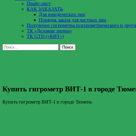
Прайс-лист
КАК ЗАКАЗАТЬ
Для юридических лиц
Порядок заказа для частных лиц
Получение гигрометра психрометрического и други
ТК «Деловые линии»
ТК GTD («КИТ»)
Найти:
Купить гигрометр ВИТ-1 в городе Тюме
Купить гигрометр ВИТ-1 в городе Тюмень