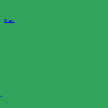
Томск
-2