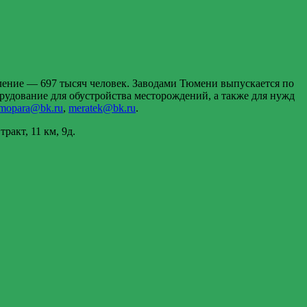
ение — 697 тысяч человек. Заводами Тюмени выпускается по
рудование для обустройства месторождений, а также для нужд
rmopara@bk.ru
,
meratek@bk.ru
.
акт, 11 км, 9д.