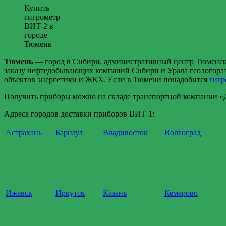
Купить
гигрометр
ВИТ-2 в
городе
Тюмень
Тюмень
— город в Сибири, административный центр Тюменско
заказу нефтедобывающих компаний Сибири и Урала геологоразв
объектов энергетики и ЖКХ. Если в Тюмени понадобится
гигр
Получить приборы можно на складе транспортной компании «Де
Адреса городов доставки приборов ВИТ-1:
Астрахань
Барнаул
Владивосток
Волгоград
Ижевск
Иркутск
Казань
Кемерово