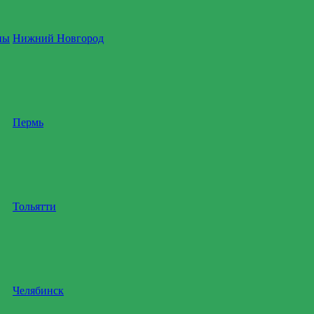
ны
Нижний Новгород
Пермь
Тольятти
Челябинск