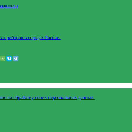
лажности
х приборов в городах России.
асие на обработку своих персональных данных.