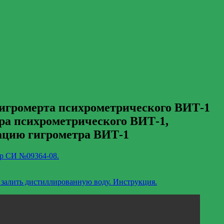
гигромерта психрометрического ВИТ-1
ра психрометрического ВИТ-1,
тацию гигрометра ВИТ-1
тр СИ №09364-08.
 залить дистиллированную воду. Инструкция.