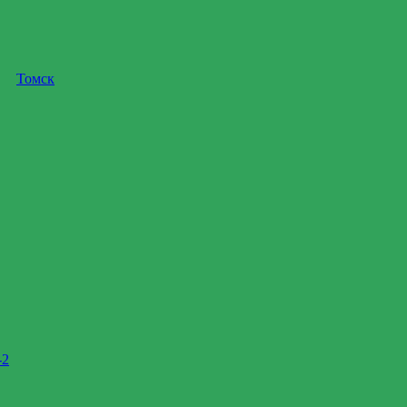
Томск
-2