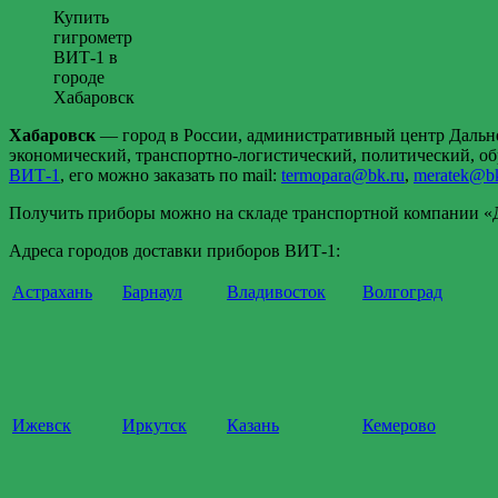
Купить
гигрометр
ВИТ-1 в
городе
Хабаровск
Хабаровск
— город в России, административный центр Дальне
экономический, транспортно-логистический, политический, об
ВИТ-1
, его можно заказать по mail:
termopara@bk.ru
,
meratek@bk
Получить приборы можно на складе транспортной компании «Де
Адреса городов доставки приборов ВИТ-1:
Астрахань
Барнаул
Владивосток
Волгоград
Ижевск
Иркутск
Казань
Кемерово