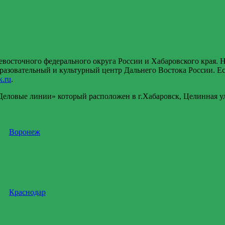
восточного федерального округа России и Хабаровского края. 
разовательный и культурный центр Дальнего Востока России. Е
.ru
.
ловые линии» который раcположен в г.Хабаровск, Целинная ул.
Воронеж
Краснодар