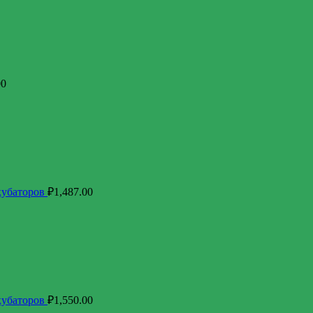
00
кубаторов
₽
1,487.00
кубаторов
₽
1,550.00