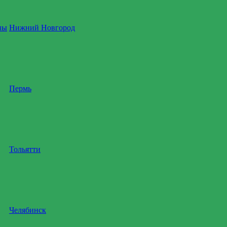
ны
Нижний Новгород
Пермь
Тольятти
Челябинск