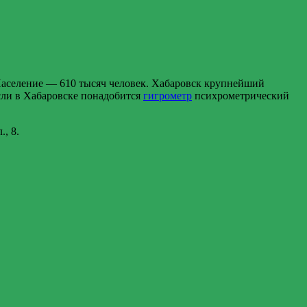
Население — 610 тысяч человек. Хабаровск крупнейший
сли в Хабаровске понадобится
гигрометр
психрометрический
, 8.