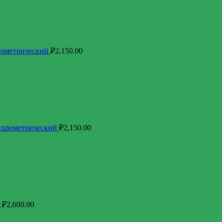
рометрический
₽
2,150.00
ихрометрический
₽
2,150.00
₽
2,600.00