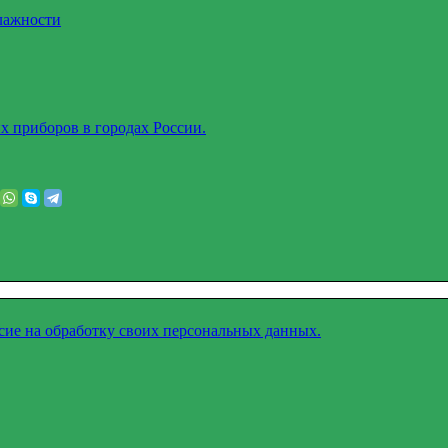
лажности
х приборов в городах России.
асие на обработку своих персональных данных.