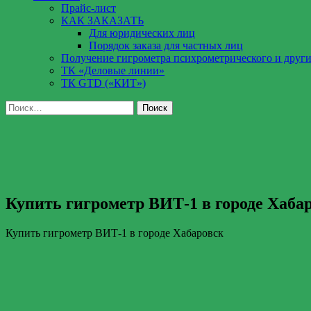
Прайс-лист
КАК ЗАКАЗАТЬ
Для юридических лиц
Порядок заказа для частных лиц
Получение гигрометра психрометрического и други
ТК «Деловые линии»
ТК GTD («КИТ»)
Найти:
Купить гигрометр ВИТ-1 в городе Хаба
Купить гигрометр ВИТ-1 в городе Хабаровск