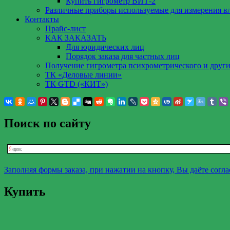
Купить гигрометр ВИТ-2
Различные приборы используемые для измерения в
Контакты
Прайс-лист
КАК ЗАКАЗАТЬ
Для юридических лиц
Порядок заказа для частных лиц
Получение гигрометра психрометрического и други
ТК «Деловые линии»
ТК GTD («КИТ»)
Поиск по сайту
Заполняя формы заказа, при нажатии на кнопку, Вы даёте согл
Купить