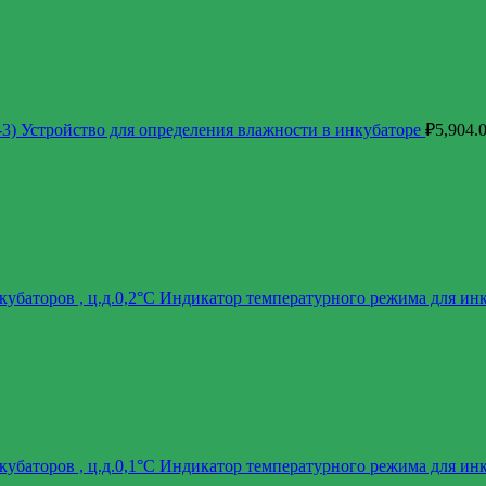
-3) Устройство для определения влажности в инкубаторе
₽
5,904.
убаторов , ц.д.0,2°С Индикатор температурного режима для ин
убаторов , ц.д.0,1°С Индикатор температурного режима для ин